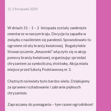
2 listopada 2020
W dniach 31 – 1 – 2 listopada zostały zamknięte
cmentarze w naszym kraju.
Decyzja ta zapadła w
związku z nasileniem się pandemii. Spowodowało to
ogromne straty branży kwiatowej. Bogatyńskie
Stowarzyszenie „Amazonki” włączyło się w akcję
pomocy branży kwiatowej, organizując sprzedaż
chryzantem za symboliczną złotówkę. Akcja miała
miejsce przed Szkołą Podstawową nr 3.
Chętnych na kwiaty było bardzo wielu. Dziękujemy
za sprawne rozładowanie i zabranie pięknych
chryzantem.
Zapraszamy do pomagania – tym razem ogrodnikom!