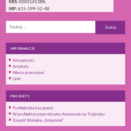
KRS:
0000141388,
NIP:
615-199-52-48
Szukaj:
INFORMACJE
Aktualności
Artykuły
Warto przeczytać
Linki
PROJEKTY
Profilaktyka bez granic
W profilaktycznym okrzyku Amazonek na Trójstyku
Zespół Wokalny „Amazonki”