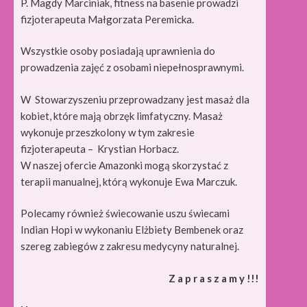
P. Magdy Marciniak, fitness na basenie prowadzi
fizjoterapeuta Małgorzata Peremicka.
Wszystkie osoby posiadają uprawnienia do
prowadzenia zajęć z osobami niepełnosprawnymi.
W Stowarzyszeniu przeprowadzany jest masaż dla
kobiet, które mają obrzęk limfatyczny. Masaż
wykonuje przeszkolony w tym zakresie
fizjoterapeuta – Krystian Horbacz.
W naszej ofercie Amazonki mogą skorzystać z
terapii manualnej, którą wykonuje Ewa Marczuk.
Polecamy również świecowanie uszu świecami
Indian Hopi w wykonaniu Elżbiety Bembenek oraz
szereg zabiegów z zakresu medycyny naturalnej.
Z a p r a s z a m y !!!