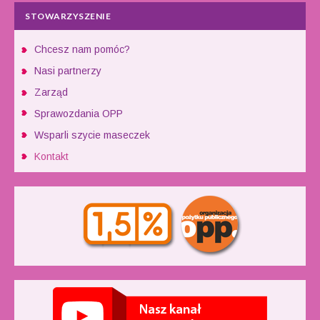
STOWARZYSZENIE
Chcesz nam pomóc?
Nasi partnerzy
Zarząd
Sprawozdania OPP
Wsparli szycie maseczek
Kontakt