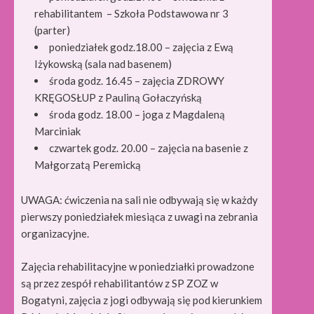
rehabilitantem – Szkoła Podstawowa nr 3
(parter)
poniedziałek godz.18.00 – zajęcia z Ewą
Iżykowską (sala nad basenem)
środa godz. 16.45 – zajęcia ZDROWY
KRĘGOSŁUP z Pauliną Gołaczyńską
środa godz. 18.00 – joga z Magdaleną
Marciniak
czwartek godz. 20.00 – zajęcia na basenie z
Małgorzatą Peremicką
UWAGA: ćwiczenia na sali nie odbywają się w każdy
pierwszy poniedziałek miesiąca z uwagi na zebrania
organizacyjne.
Zajęcia rehabilitacyjne w poniedziałki prowadzone
są przez zespół rehabilitantów z SP ZOZ w
Bogatyni, zajęcia z jogi odbywają się pod kierunkiem