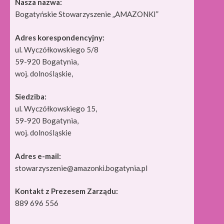
Nasza nazwa:
Bogatyńskie Stowarzyszenie „AMAZONKI”
Adres korespondencyjny:
ul. Wyczółkowskiego 5/8
59-920 Bogatynia,
woj. dolnośląskie,
Siedziba:
ul. Wyczółkowskiego 15,
59-920 Bogatynia,
woj. dolnośląskie
Adres e-mail:
stowarzyszenie@amazonki.bogatynia.pl
Kontakt z Prezesem Zarządu:
889 696 556