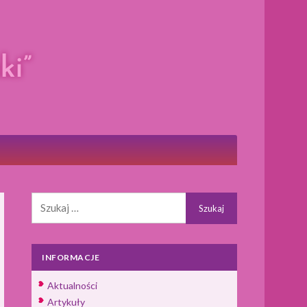
Szukaj:
INFORMACJE
Aktualności
Artykuły