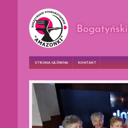
Skip
to
content
STRONA GŁÓWNA
KONTAKT