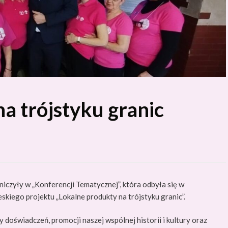
a trójstyku granic
iczyły w „Konferencji Tematycznej”, która odbyła się w
kiego projektu „Lokalne produkty na trójstyku granic”.
doświadczeń, promocji naszej wspólnej historii i kultury oraz