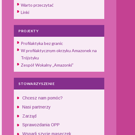
Warto przeczytać
Linki
PROJEKTY
Profilaktyka bez granic
W profilaktycznym okrzyku Amazonek na
Trójstyku
Zespół Wokalny „Amazonki”
STOWARZYSZENIE
Chcesz nam pomóc?
Nasi partnerzy
Zarząd
Sprawozdania OPP
Wsparli szycie maseczek