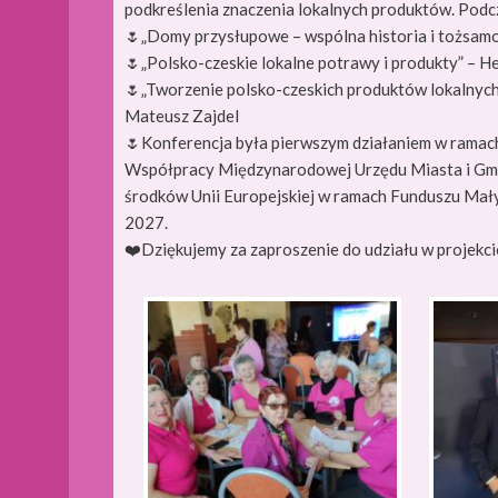
podkreślenia znaczenia lokalnych produktów. Podc
🌷„Domy przysłupowe – wspólna historia i tożsam
🌷„Polsko-czeskie lokalne potrawy i produkty” –
🌷„Tworzenie polsko-czeskich produktów lokalnych
Mateusz Zajdel
🌷Konferencja była pierwszym działaniem w ramach
Współpracy Międzynarodowej Urzędu Miasta i Gmin
środków Unii Europejskiej w ramach Funduszu Mał
2027.
❤️
Dziękujemy za zaproszenie do udziału w projekci