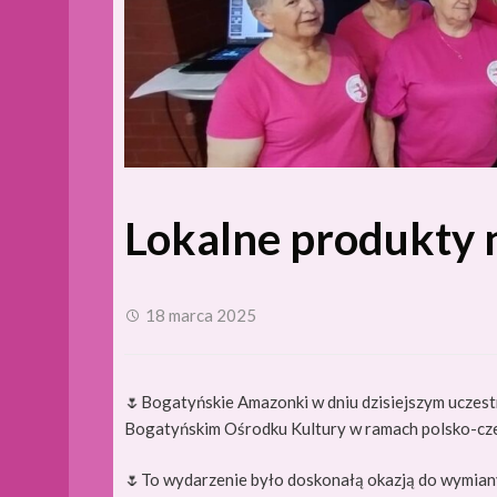
Lokalne produkty n
18 marca 2025
🌷Bogatyńskie Amazonki w dniu dzisiejszym uczestn
Bogatyńskim Ośrodku Kultury w ramach polsko-czes
🌷To wydarzenie było doskonałą okazją do wymiany 