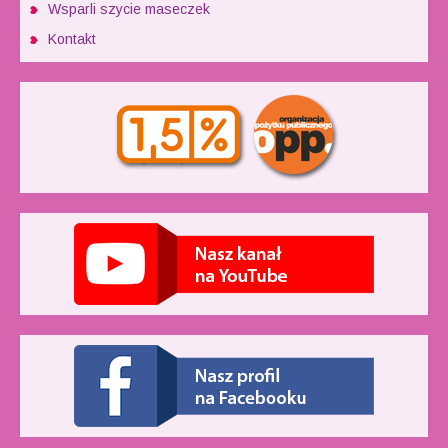
Wsparli szycie maseczek
Kontakt