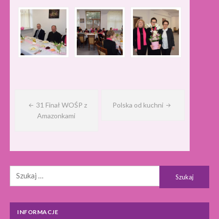
Nawigacja
wpisu
31 Finał WOŚP z
Polska od kuchni
Amazonkami
Szukaj:
INFORMACJE